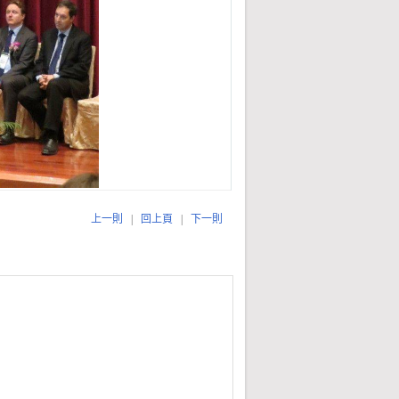
上一則
|
回上頁
|
下一則