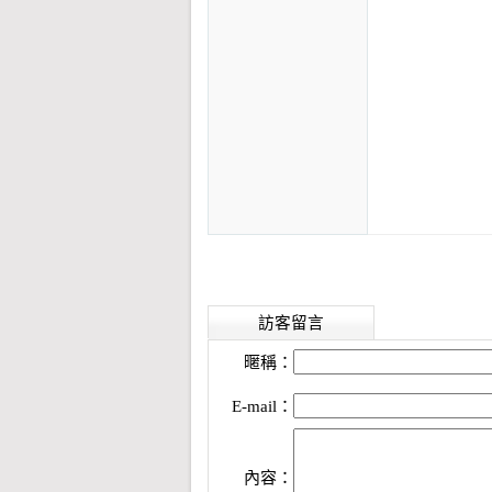
訪客留言
暱稱：
E-mail：
內容：