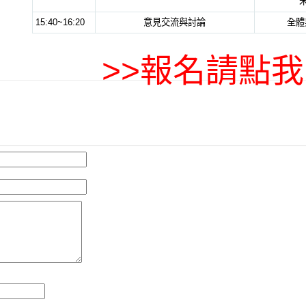
15:40~16:20
意見交流與討論
全體
>>報名請點我