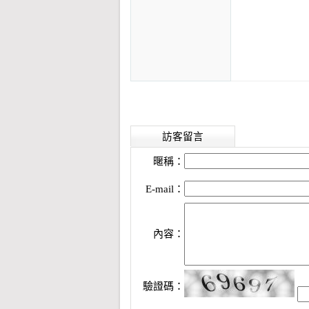
訪客留言
暱稱：
E-mail：
內容：
驗證碼：