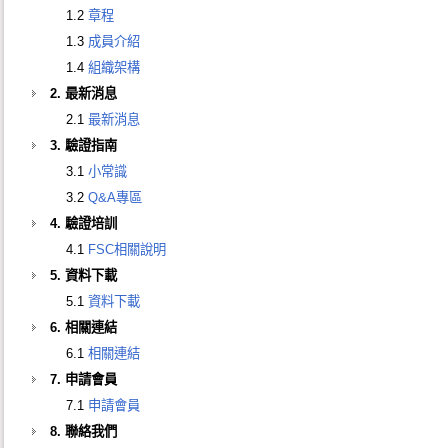
1.2
章程
1.3
成員介紹
1.4
組織架構
2. 最新消息
2.1
最新消息
3. 驗證指南
3.1
小常識
3.2
Q&A專區
4. 驗證培訓
4.1
FSC相關說明
5. 資料下載
5.1
資料下載
6. 相關連結
6.1
相關連結
7. 申請會員
7.1
申請會員
8. 聯絡我們