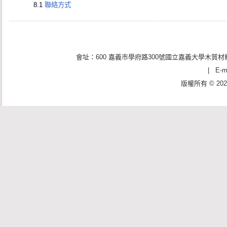
8.1
聯絡方式
會址：600 嘉義市學府路300號國立嘉義大學木質材料
| E-ma
版權所有 © 2