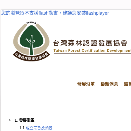
您的瀏覽器不支援flash動畫，建議您安裝flashplayer
發展沿革
最新消息
驗
首頁
網站導覽
網站導覽
1. 發展沿革
1.1
成立宗旨及願景