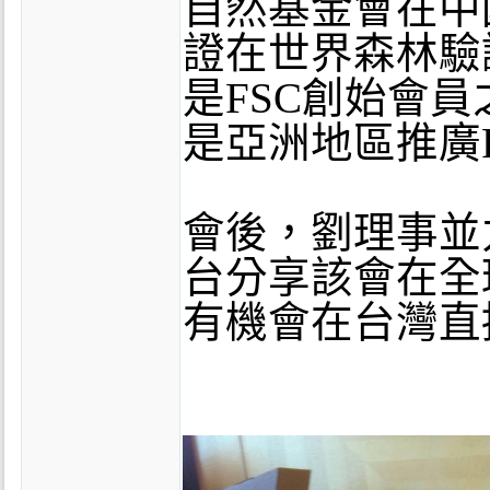
自然基金會在中
證在世界森林驗
是FSC創始會
是亞洲地區推廣
會後，劉理事並力邀F
台分享該會在全
有機會在台灣直