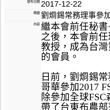
2017-12-22
發布日期
劉烱錫常務理事參加
標題
​繼本會前任秘
內容
之後，本會前任
教授，成為台灣
的會員。
日前，劉烱錫常
哥華參加2017 
除參加全球FS
帶了台東布農部