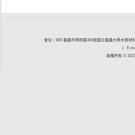
會址：600 嘉義市學府路300號國立嘉義大學木質材料
| E-mai
版權所有 © 2