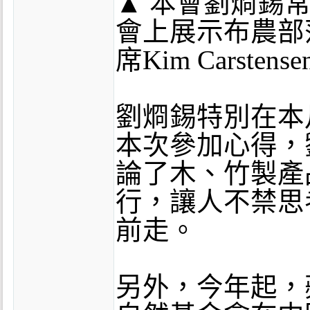
▲ 本會劉烱錫常
會上展示布農部落
席Kim Carsten
劉烱錫特別在本
本次參加心得，
論了木、竹製產
行，讓人不禁思
前走。
另外，今年起，