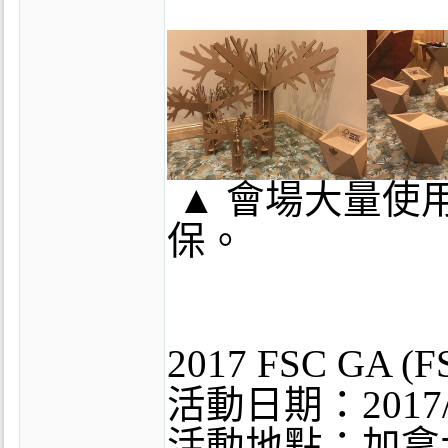
▲ 會場大量使
保。
2017 FSC GA
活動日期：2017/1
活動地點：加拿