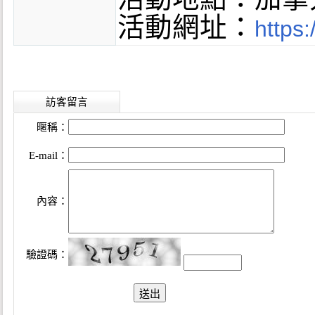
活動網址：
https:
訪客留言
暱稱：
E-mail：
內容：
驗證碼：