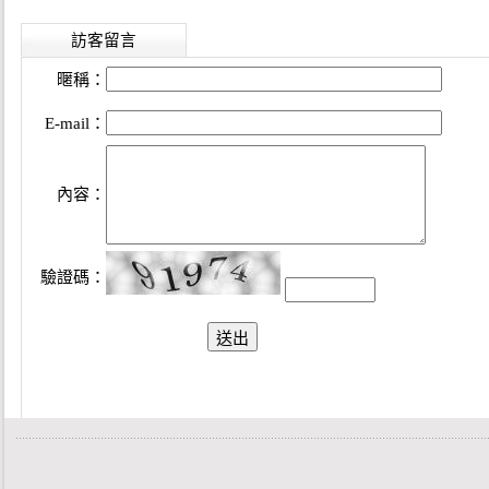
訪客留言
暱稱：
E-mail：
內容：
驗證碼：