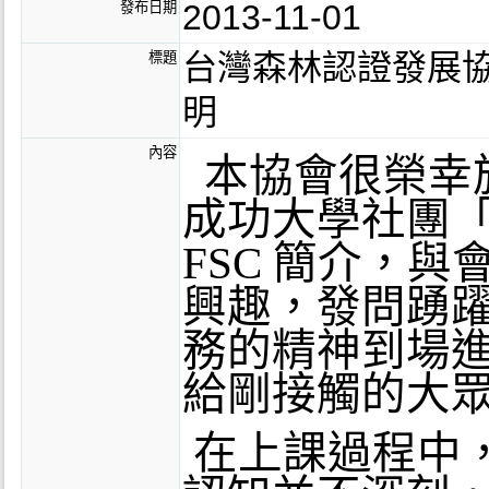
2013-11-01
發布日期
台灣森林認證發展協
標題
明
內容
本協會很榮幸於
成功大學社團「
FSC 簡介，
興趣，發問踴
務的精神到場進
給剛接觸的大
在上課過程中，