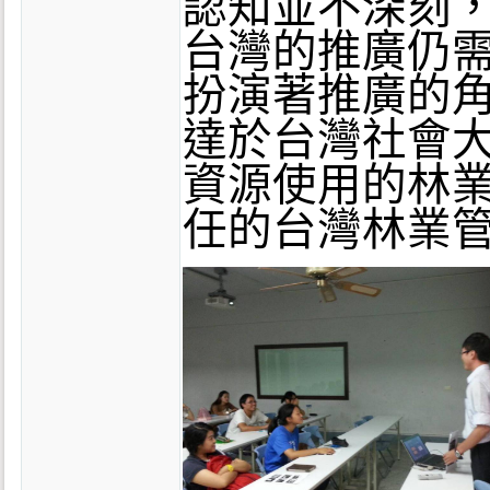
認知並不深刻，
台灣的推廣仍
扮演著推廣的角
達於台灣社會
資源使用的林
任的台灣林業管