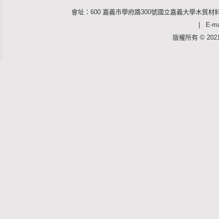
會址：600 嘉義市學府路300號國立嘉義大學木質材料
| E-mai
版權所有 © 2