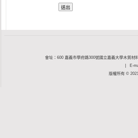
會址：600 嘉義市學府路300號國立嘉義大學木質材料
| E-mai
版權所有 © 2