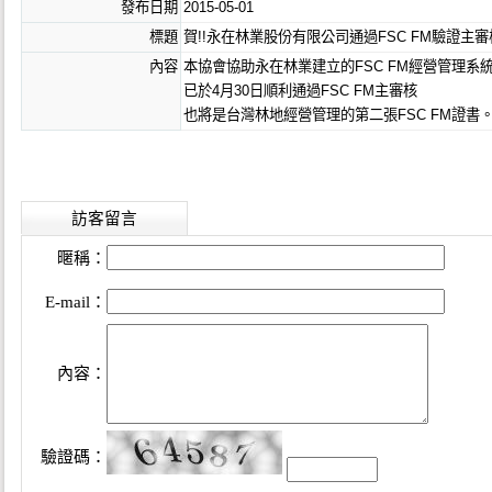
發布日期
2015-05-01
標題
賀!!永在林業股份有限公司通過FSC FM驗證主審
內容
本協會協助永在林業建立的FSC FM經營管理系
已於4月30日順利通過FSC FM主審核
也將是台灣林地經營管理的第二張FSC FM證書
訪客留言
暱稱：
E-mail：
內容：
驗證碼：