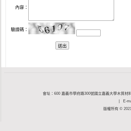
內容：
驗證碼：
會址：600 嘉義市學府路300號國立嘉義大學木質材料
| E-mai
版權所有 © 2